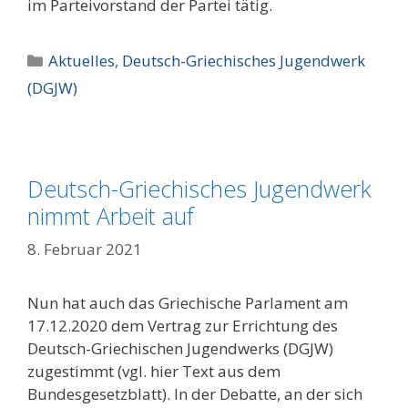
im Parteivorstand der Partei tätig.
Kategorien
Aktuelles
,
Deutsch-Griechisches Jugendwerk
(DGJW)
Deutsch-Griechisches Jugendwerk
nimmt Arbeit auf
8. Februar 2021
Nun hat auch das Griechische Parlament am
17.12.2020 dem Vertrag zur Errichtung des
Deutsch-Griechischen Jugendwerks (DGJW)
zugestimmt (vgl. hier Text aus dem
Bundesgesetzblatt). In der Debatte, an der sich