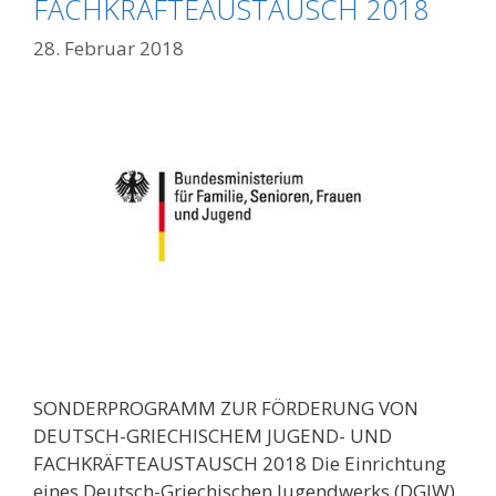
FACHKRÄFTEAUSTAUSCH 2018
28. Februar 2018
SONDERPROGRAMM ZUR FÖRDERUNG VON
DEUTSCH-GRIECHISCHEM JUGEND- UND
FACHKRÄFTEAUSTAUSCH 2018 Die Einrichtung
eines Deutsch-Griechischen Jugendwerks (DGJW)