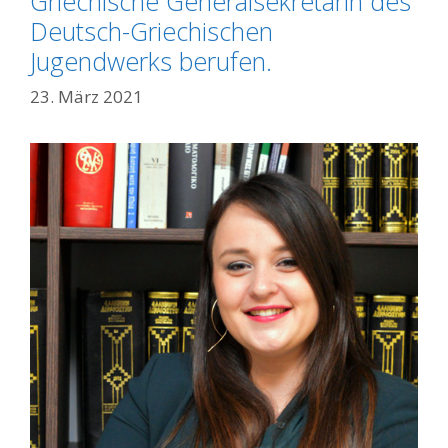
Griechische Generalsekretärin des
Deutsch-Griechischen
Jugendwerks berufen.
23. März 2021