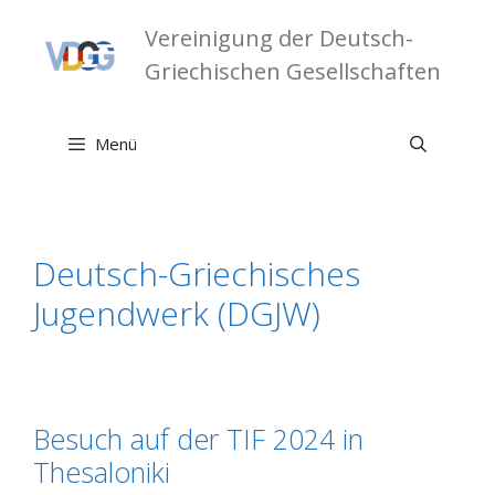
Zum
Vereinigung der Deutsch-
Inhalt
springen
Griechischen Gesellschaften
Menü
Deutsch-Griechisches
Jugendwerk (DGJW)
Besuch auf der TIF 2024 in
Thesaloniki