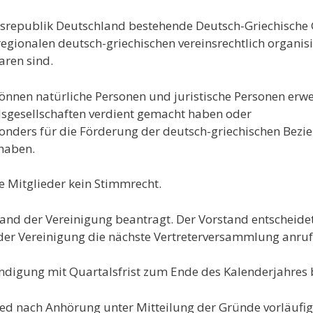
esrepublik Deutschland bestehende Deutsch-Griechische G
 regionalen deutsch-griechischen vereinsrechtlich organi
aren sind.
können natürliche Personen und juristische Personen erwe
dsgesellschaften verdient gemacht haben oder
sonders für die Förderung der deutsch-griechischen Bezieh
 haben.
e Mitglieder kein Stimmrecht.
rstand der Vereinigung beantragt. Der Vorstand entscheid
der Vereinigung die nächste Vertreterversammlung anruf
Kündigung mit Quartalsfrist zum Ende des Kalenderjahres
ied nach Anhörung unter Mitteilung der Gründe vorläufig