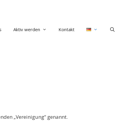
s
Aktiv werden
Kontakt
genden „Vereinigung“ genannt.