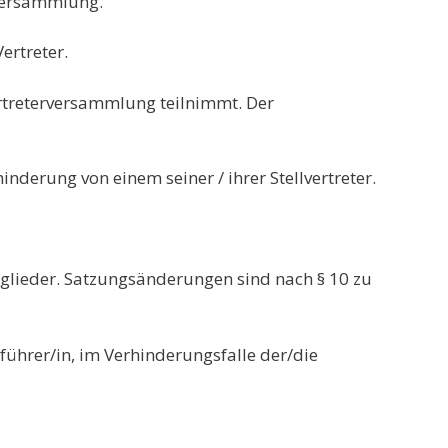
rversammlung.
ertreter.
Vertreterversammlung teilnimmt. Der
nderung von einem seiner / ihrer Stellvertreter.
tglieder. Satzungsänderungen sind nach § 10 zu
ührer/in, im Verhinderungsfalle der/die