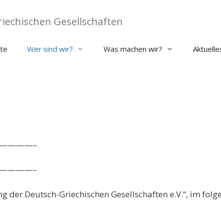
iechischen Gesellschaften
ite
Wer sind wir?
Was machen wir?
Aktuelle
————–
————–
g der Deutsch-Griechischen Gesellschaften e.V.“, im fol