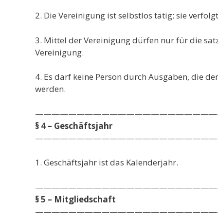
2. Die Vereinigung ist selbstlos tätig; sie verfol
3. Mittel der Vereinigung dürfen nur für die 
Vereinigung.
4. Es darf keine Person durch Ausgaben, die d
werden.
——————————————————————
§ 4 – Geschäftsjahr
——————————————————————
1. Geschäftsjahr ist das Kalenderjahr.
——————————————————————
§ 5 – Mitgliedschaft
——————————————————————