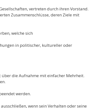
esellschaften, vertreten durch ihren Vorstand.
sierten Zusammenschlüsse, deren Ziele mit
rben, welche sich
ungen in politischer, kultureller oder
et über die Aufnahme mit einfacher Mehrheit.
en.
 beendet werden.
 ausschließen, wenn sein Verhalten oder seine