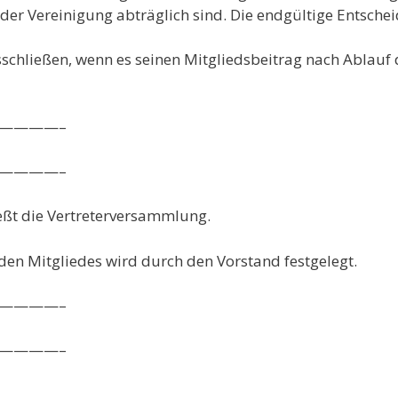
r Vereinigung abträglich sind. Die endgültige Entschei
sschließen, wenn es seinen Mitgliedsbeitrag nach Ablauf 
————–
————–
eßt die Vertreterversammlung.
nden Mitgliedes wird durch den Vorstand festgelegt.
————–
————–