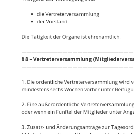
die Vertreterversammlung
der Vorstand.
Die Tätigkeit der Organe ist ehrenamtlich.
——————————————————————
§ 8 – Vertreterversammlung (Mitgliederver
——————————————————————
1. Die ordentliche Vertreterversammlung wird v
mindestens sechs Wochen vorher unter Beifügu
2. Eine außerordentliche Vertreterversammlung 
oder wenn ein Fünftel der Mitglieder unter An
3. Zusatz- und Änderungsanträge zur Tagesord