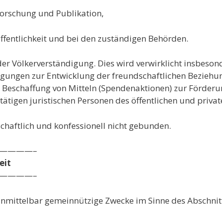
orschung und Publikation,
Öffentlichkeit und bei den zuständigen Behörden.
er Völkerverständigung. Dies wird verwirklicht insbeso
ungen zur Entwicklung der freundschaftlichen Beziehu
e Beschaffung von Mitteln (Spendenaktionen) zur Förderu
igen juristischen Personen des öffentlichen und private
tschaftlich und konfessionell nicht gebunden.
————–
eit
————–
 unmittelbar gemeinnützige Zwecke im Sinne des Abschnit