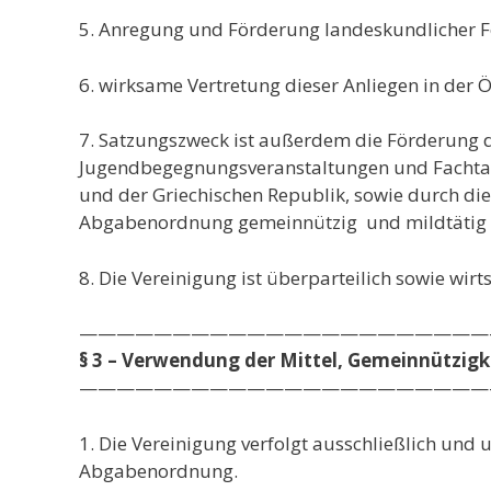
5. Anregung und Förderung landeskundlicher F
6. wirksame Vertretung dieser Anliegen in der 
7. Satzungszweck ist außerdem die Förderung d
Jugendbegegnungsveranstaltungen und Fachtag
und der Griechischen Republik, sowie durch di
Abgabenordnung gemeinnützig und mildtätig tät
8. Die Vereinigung ist überparteilich sowie wir
——————————————————————
§ 3 – Verwendung der Mittel, Gemeinnützigk
——————————————————————
1. Die Vereinigung verfolgt ausschließlich und
Abgabenordnung.