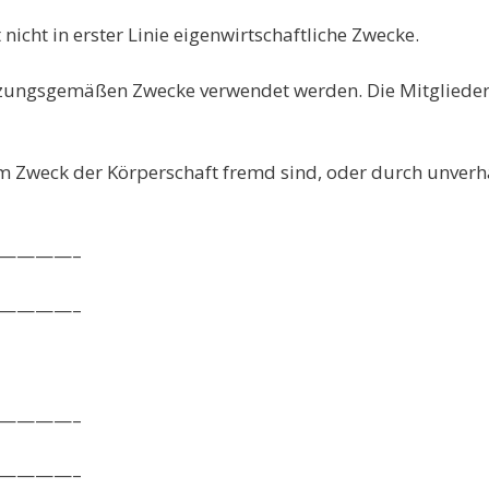
gt nicht in erster Linie eigenwirtschaftliche Zwecke.
satzungsgemäßen Zwecke verwendet werden. Die Mitgliede
em Zweck der Körperschaft fremd sind, oder durch unve
————–
————–
————–
————–