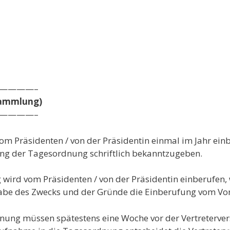
————–
sammlung)
————–
om Präsidenten / von der Präsidentin einmal im Jahr einb
ng der Tagesordnung schriftlich bekanntzugeben.
wird vom Präsidenten / von der Präsidentin einberufen, 
gabe des Zwecks und der Gründe die Einberufung vom Vors
nung müssen spätestens eine Woche vor der Vertreterve