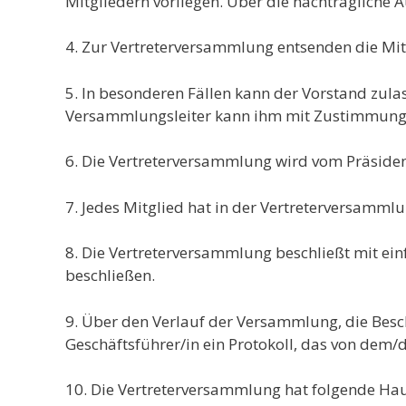
Mitgliedern vorliegen. Über die nachträgliche
4. Zur Vertreterversammlung entsenden die Mitg
5. In besonderen Fällen kann der Vorstand zula
Versammlungsleiter kann ihm mit Zustimmung 
6. Die Vertreterversammlung wird vom Präsidente
7. Jedes Mitglied hat in der Vertreterversamml
8. Die Vertreterversammlung beschließt mit ei
beschließen.
9. Über den Verlauf der Versammlung, die Besc
Geschäftsführer/in ein Protokoll, das von dem/
10. Die Vertreterversammlung hat folgende Ha