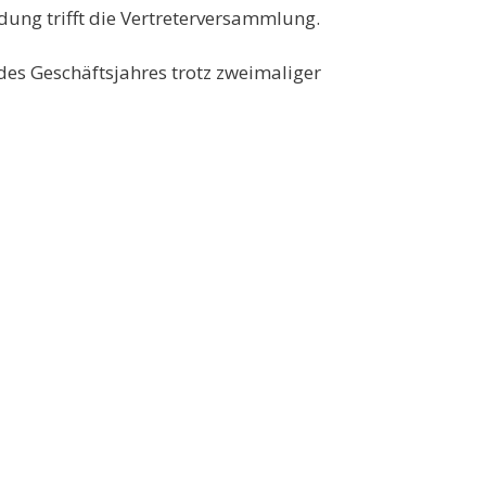
dung trifft die Vertreterversammlung.
des Geschäftsjahres trotz zweimaliger