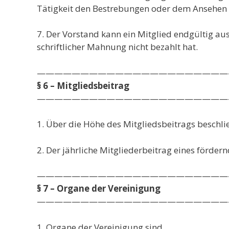
Tätigkeit den Bestrebungen oder dem Ansehen de
7. Der Vorstand kann ein Mitglied endgültig au
schriftlicher Mahnung nicht bezahlt hat.
——————————————————————
§ 6 – Mitgliedsbeitrag
——————————————————————
1. Über die Höhe des Mitgliedsbeitrags beschli
2. Der jährliche Mitgliederbeitrag eines förder
——————————————————————
§ 7 – Organe der Vereinigung
——————————————————————
1. Organe der Vereinigung sind