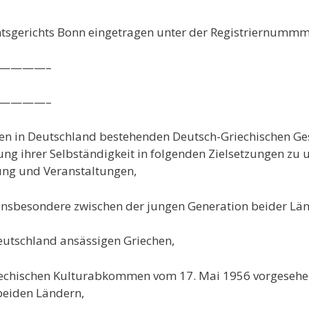
Amtsgerichts Bonn eingetragen unter der Registriernumm
————–
————–
 den in Deutschland bestehenden Deutsch-Griechischen Ge
ng ihrer Selbständigkeit in folgenden Zielsetzungen zu u
ung und Veranstaltungen,
 insbesondere zwischen der jungen Generation beider Län
Deutschland ansässigen Griechen,
riechischen Kulturabkommen vom 17. Mai 1956 vorgeseh
beiden Ländern,