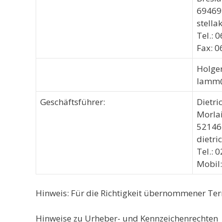
69469
stella
Tel.: 
Fax: 
Holge
lamm
Geschäftsführer:
Dietri
Morlai
52146
dietr
Tel.: 
Mobil
Hinweis: Für die Richtigkeit übernommener Te
Hinweise zu Urheber- und Kennzeichenrechten