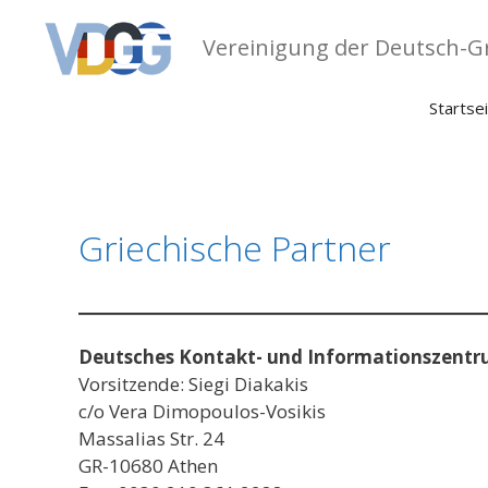
Zum
Inhalt
Vereinigung der Deutsch-Gr
springen
Startse
Griechische Partner
Deutsches Kontakt- und Informationszent
Vorsitzende: Siegi Diakakis
c/o Vera Dimopoulos-Vosikis
Massalias Str. 24
GR-10680 Athen