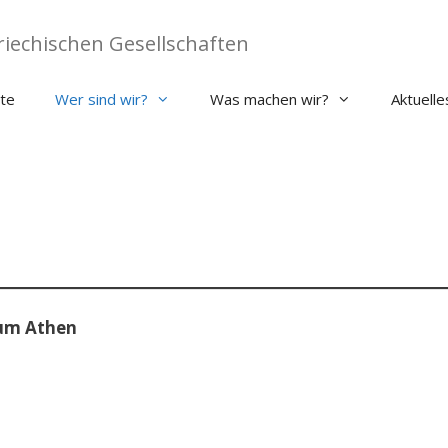
iechischen Gesellschaften
ite
Wer sind wir?
Was machen wir?
Aktuelle
rum Athen