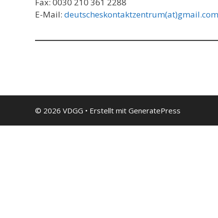
Fax: 0030 210 361 2288
E-Mail:
deutscheskontaktzentrum(at)gmail.co
© 2026 VDGG
• Erstellt mit
GeneratePress