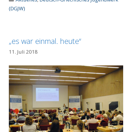
(DGJW)
„es war einmal. heute“
11. Juli 2018