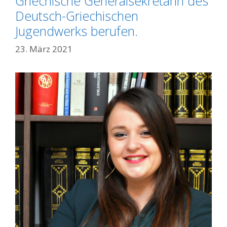
Griechische Generalsekretärin des
Deutsch-Griechischen
Jugendwerks berufen.
23. März 2021