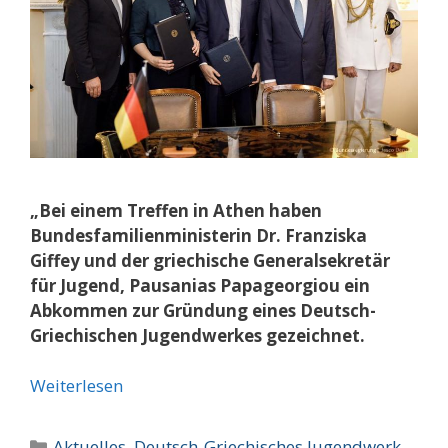
„Bei einem Treffen in Athen haben
Bundesfamilienministerin Dr. Franziska
Giffey und der griechische Generalsekretär
für Jugend, Pausanias Papageorgiou ein
Abkommen zur Gründung eines Deutsch-
Griechischen Jugendwerkes gezeichnet.
Weiterlesen
Kategorien
Aktuelles
,
Deutsch-Griechisches Jugendwerk