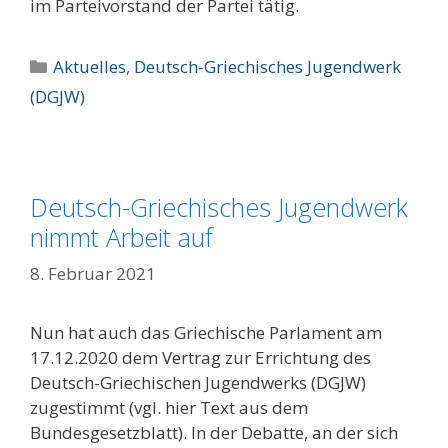
im Parteivorstand der Partei tätig.
Kategorien
Aktuelles
,
Deutsch-Griechisches Jugendwerk
(DGJW)
Deutsch-Griechisches Jugendwerk
nimmt Arbeit auf
8. Februar 2021
Nun hat auch das Griechische Parlament am
17.12.2020 dem Vertrag zur Errichtung des
Deutsch-Griechischen Jugendwerks (DGJW)
zugestimmt (vgl. hier Text aus dem
Bundesgesetzblatt). In der Debatte, an der sich