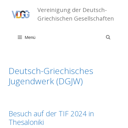
Zum
Vereinigung der Deutsch-
Inhalt
springen
Griechischen Gesellschaften
Menü
Deutsch-Griechisches
Jugendwerk (DGJW)
Besuch auf der TIF 2024 in
Thesaloniki