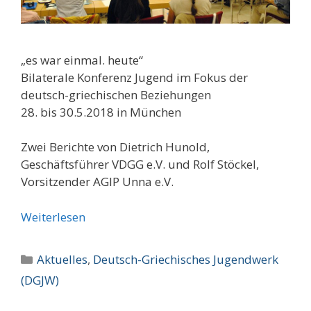
„es war einmal. heute“
Bilaterale Konferenz Jugend im Fokus der
deutsch-griechischen Beziehungen
28. bis 30.5.2018 in München
Zwei Berichte von Dietrich Hunold,
Geschäftsführer VDGG e.V. und Rolf Stöckel,
Vorsitzender AGIP Unna e.V.
Weiterlesen
Kategorien
Aktuelles
,
Deutsch-Griechisches Jugendwerk
(DGJW)