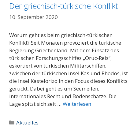
Der griechisch-türkische Konflikt
10. September 2020
Worum geht es beim griechisch-türkischen
Konflikt? Seit Monaten provoziert die türkische
Regierung Griechenland. Mit dem Einsatz des
türkischen Forschungsschiffes „Oruc-Reis“,
eskortiert von türkischen Militärschiffen,
zwischen der türkischen Insel Kas und Rhodos, ist
die Insel Kastelorizo in den Focus dieses Konflikts
gerückt. Dabei geht es um Seemeilen,
internationales Recht und Bodenschätze. Die
Lage spitzt sich seit …
Weiterlesen
Kategorien
Aktuelles