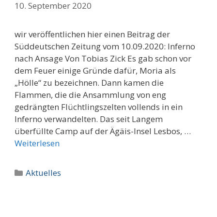
10. September 2020
wir veröffentlichen hier einen Beitrag der
Süddeutschen Zeitung vom 10.09.2020: Inferno
nach Ansage Von Tobias Zick Es gab schon vor
dem Feuer einige Gründe dafür, Moria als
„Hölle“ zu bezeichnen. Dann kamen die
Flammen, die die Ansammlung von eng
gedrängten Flüchtlingszelten vollends in ein
Inferno verwandelten. Das seit Langem
überfüllte Camp auf der Ägäis-Insel Lesbos, …
Weiterlesen
Kategorien
Aktuelles