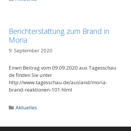
Berichterstattung zum Brand in
Moria
9. September 2020
Einen Beitrag vom 09.09.2020 aus Tagesschau
de finden Sie unter
http://www.tagesschau.de/ausland/moria-
brand-reaktionen-101.html
Kategorien
Aktuelles