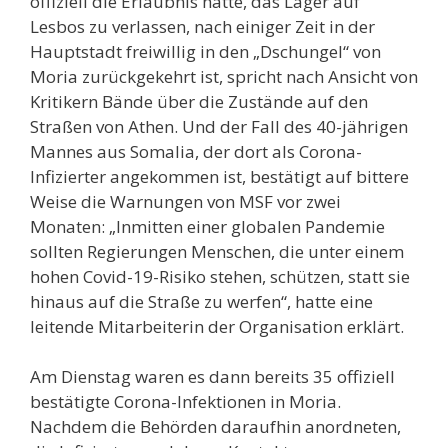
offiziell die Erlaubnis hatte, das Lager auf
Lesbos zu verlassen, nach einiger Zeit in der
Hauptstadt freiwillig in den „Dschungel“ von
Moria zurückgekehrt ist, spricht nach Ansicht von
Kritikern Bände über die Zustände auf den
Straßen von Athen. Und der Fall des 40-jährigen
Mannes aus Somalia, der dort als Corona-
Infizierter angekommen ist, bestätigt auf bittere
Weise die Warnungen von MSF vor zwei
Monaten: „Inmitten einer globalen Pandemie
sollten Regierungen Menschen, die unter einem
hohen Covid-19-Risiko stehen, schützen, statt sie
hinaus auf die Straße zu werfen“, hatte eine
leitende Mitarbeiterin der Organisation erklärt.
Am Dienstag waren es dann bereits 35 offiziell
bestätigte Corona-Infektionen in Moria.
Nachdem die Behörden daraufhin anordneten,