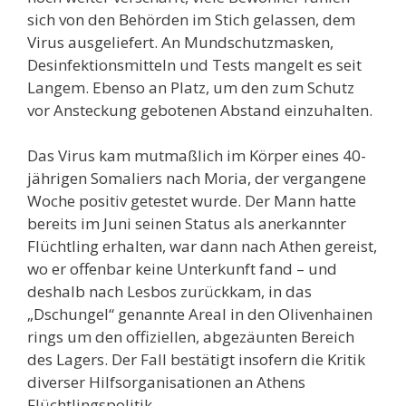
sich von den Behörden im Stich gelassen, dem
Virus ausgeliefert. An Mundschutzmasken,
Desinfektionsmitteln und Tests mangelt es seit
Langem. Ebenso an Platz, um den zum Schutz
vor Ansteckung gebotenen Abstand einzuhalten.
Das Virus kam mutmaßlich im Körper eines 40-
jährigen Somaliers nach Moria, der vergangene
Woche positiv getestet wurde. Der Mann hatte
bereits im Juni seinen Status als anerkannter
Flüchtling erhalten, war dann nach Athen gereist,
wo er offenbar keine Unterkunft fand – und
deshalb nach Lesbos zurückkam, in das
„Dschungel“ genannte Areal in den Olivenhainen
rings um den offiziellen, abgezäunten Bereich
des Lagers. Der Fall bestätigt insofern die Kritik
diverser Hilfsorganisationen an Athens
Flüchtlingspolitik.