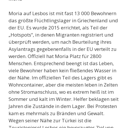
Moria auf Lesbos ist mit fast 13 000 Bewohnern
das größte Flüchtlingslager in Griechenland und
der EU. Es wurde 2015 errichtet, als Teil der
„Hotspots“, in denen Migranten registriert und
überprüft werden, um nach Beurteilung ihres
Asylantrags gegebenenfalls in der EU verteilt zu
werden. Offiziell hat Moria Platz für 2800
Menschen. Entsprechend beengt ist das Leben,
viele Bewohner haben kein fließendes Wasser in
der Nähe. Im offiziellen Teil des Lagers gibt es
Wohncontainer, aber die meisten leben in Zelten
ohne Stromanschluss, wo es extrem heiß ist im
Sommer und kalt im Winter. Helfer beklagen seit
Jahren die Zustände in dem Lager. Bei Protesten
kam es mehrmals zu Bränden und Gewalt.
Wegen seiner Nähe zur Türkei ist die
Touristeninsel Lesbos ein bevorzugtes Ziel von