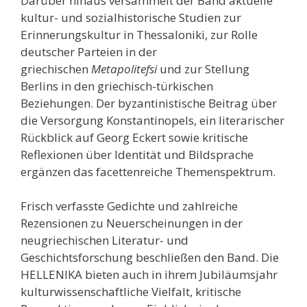
Darüber hinaus versammelt der Band aktuelle
kultur- und sozialhistorische Studien zur
Erinnerungskultur in Thessaloniki, zur Rolle
deutscher Parteien in der
griechischen
Metapolitefsi
und zur Stellung
Berlins in den griechisch-türkischen
Beziehungen. Der byzantinistische Beitrag über
die Versorgung Konstantinopels, ein literarischer
Rückblick auf Georg Eckert sowie kritische
Reflexionen über Identität und Bildsprache
ergänzen das facettenreiche Themenspektrum.
Frisch verfasste Gedichte und zahlreiche
Rezensionen zu Neuerscheinungen in der
neugriechischen Literatur- und
Geschichtsforschung beschließen den Band. Die
HELLENIKA bieten auch in ihrem Jubiläumsjahr
kulturwissenschaftliche Vielfalt, kritische