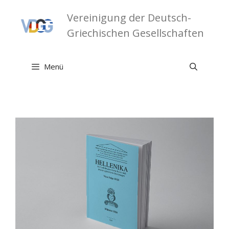
Zum
Vereinigung der Deutsch-
Inhalt
springen
Griechischen Gesellschaften
Menü