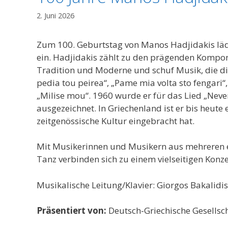
2. Juni 2026
Zum 100. Geburtstag von Manos Hadjidakis läd
ein. Hadjidakis zählt zu den prägenden Komponi
Tradition und Moderne und schuf Musik, die die
pedia tou peirea“, „Pame mia volta sto fengari“,
„Milise mou“. 1960 wurde er für das Lied „Nev
ausgezeichnet. In Griechenland ist er bis heute
zeitgenössische Kultur eingebracht hat.
Mit Musikerinnen und Musikern aus mehreren 
Tanz verbinden sich zu einem vielseitigen Konz
Musikalische Leitung/Klavier: Giorgos Bakalidis
Präsentiert von:
Deutsch-Griechische Gesellsc