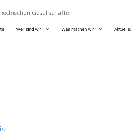
iechischen Gesellschaften
ite
Wer sind wir?
Was machen wir?
Aktuelle
is