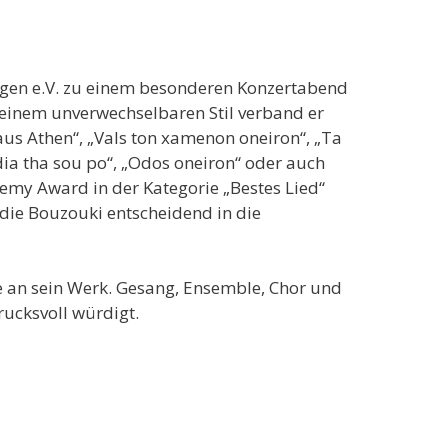
ngen e.V. zu einem besonderen Konzertabend
seinem unverwechselbaren Stil verband er
us Athen“, „Vals ton xamenon oneiron“, „Ta
oudia tha sou po“, „Odos oneiron“ oder auch
emy Award in der Kategorie „Bestes Lied“
d die Bouzouki entscheidend in die
an sein Werk. Gesang, Ensemble, Chor und
rucksvoll würdigt.