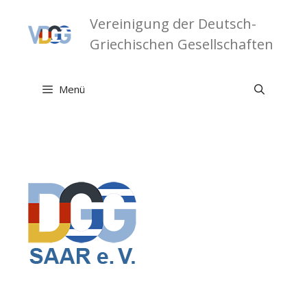
Zum
Vereinigung der Deutsch-
Inhalt
springen
Griechischen Gesellschaften
Menü