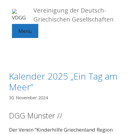
Zum
Vereinigung der Deutsch-
Inhalt
springen
Griechischen Gesellschaften
Menü
Kalender 2025 „Ein Tag am
Meer“
30. November 2024
DGG Münster //
Der Verein “Kinderhilfe Griechenland Region