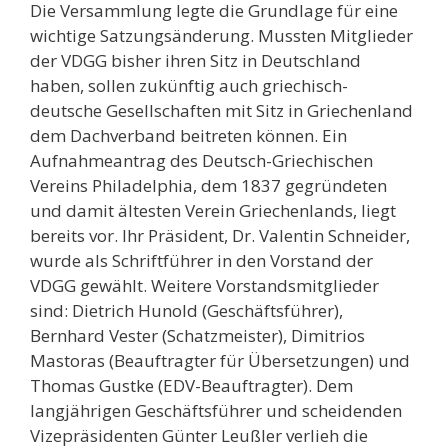
Die Versammlung legte die Grundlage für eine
wichtige Satzungsänderung. Mussten Mitglieder
der VDGG bisher ihren Sitz in Deutschland
haben, sollen zukünftig auch griechisch-
deutsche Gesellschaften mit Sitz in Griechenland
dem Dachverband beitreten können. Ein
Aufnahmeantrag des Deutsch-Griechischen
Vereins Philadelphia, dem 1837 gegründeten
und damit ältesten Verein Griechenlands, liegt
bereits vor. Ihr Präsident, Dr. Valentin Schneider,
wurde als Schriftführer in den Vorstand der
VDGG gewählt. Weitere Vorstandsmitglieder
sind: Dietrich Hunold (Geschäftsführer),
Bernhard Vester (Schatzmeister), Dimitrios
Mastoras (Beauftragter für Übersetzungen) und
Thomas Gustke (EDV-Beauftragter). Dem
langjährigen Geschäftsführer und scheidenden
Vize­präsidenten Günter Leußler verlieh die