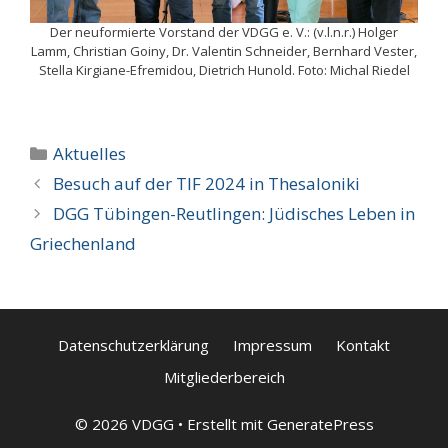
Der neuformierte Vorstand der VDGG e. V.: (v.l.n.r.) Holger
Lamm, Christian Goiny, Dr. Valentin Schneider, Bernhard Vester,
Stella Kirgiane-Efremidou, Dietrich Hunold. Foto: Michal Riedel
Kategorien
Aktuelles
Besuch auf der TIF 2024 in Thesaloniki
DGG Tübingen-Reutlingen: Jüdisches Leben in
Griechenland
Datenschutzerklärung
Impressum
Kontakt
Mitgliederbereich
© 2026 VDGG
• Erstellt mit
GeneratePress