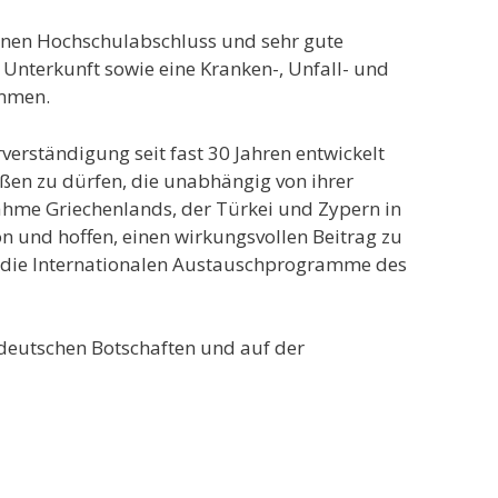
inen Hochschulabschluss und sehr gute
Unterkunft sowie eine Kranken-, Unfall- und
ommen.
erständigung seit fast 30 Jahren entwickelt
ßen zu dürfen, die unabhängig von ihrer
fnahme Griechenlands, der Türkei und Zypern in
n und hoffen, einen wirkungsvollen Beitrag zu
für die Internationalen Austauschprogramme des
deutschen Botschaften und auf der