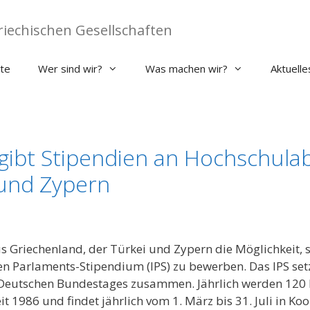
iechischen Gesellschaften
ite
Wer sind wir?
Was machen wir?
Aktuelle
ibt Stipendien an Hochschula
 und Zypern
Griechenland, der Türkei und Zypern die Möglichkeit, s
en Parlaments-Stipendium (IPS) zu bewerben. Das IPS se
eutschen Bundestages zusammen. Jährlich werden 120 Plä
 1986 und findet jährlich vom 1. März bis 31. Juli in Koo