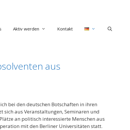
s
Aktiv werden
Kontakt
bsolventen aus
ich bei den deutschen Botschaften in ihren
tzt sich aus Veranstaltungen, Seminaren und
tze an politisch interessierte Menschen aus
peration mit den Berliner Universitäten statt.