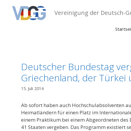
Zum
Inhalt
Vereinigung der Deutsch-Gr
springen
Startse
Deutscher Bundestag verg
Griechenland, der Türkei
15. Juli 2014
Ab sofort haben auch Hochschulabsolventen aus 
Heimatländern für einen Platz im International
einem Praktikum bei einem Abgeordneten des D
41 Staaten vergeben. Das Programm existiert seit