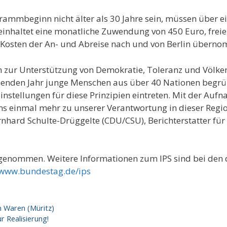
mmbeginn nicht älter als 30 Jahre sein, müssen über e
inhaltet eine monatliche Zuwendung von 450 Euro, freie 
 Kosten der An- und Abreise nach und von Berlin übern
m zur Unterstützung von Demokratie, Toleranz und Völkerv
mmenden Jahr junge Menschen aus über 40 Nationen begrü
Einstellungen für diese Prinzipien eintreten. Mit der Au
ns einmal mehr zu unserer Verantwortung in dieser Regio
Bernhard Schulte-Drüggelte (CDU/CSU), Berichterstatter 
lgenommen. Weitere Informationen zum IPS sind bei den 
/www.bundestag.de/ips
n Waren (Müritz)
 Realisierung!