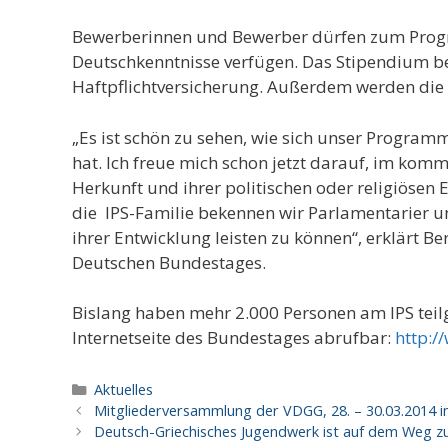
Bewerberinnen und Bewerber dürfen zum Progra
Deutschkenntnisse verfügen. Das Stipendium be
Haftpflichtversicherung. Außerdem werden die
„Es ist schön zu sehen, wie sich unser Program
hat. Ich freue mich schon jetzt darauf, im ko
Herkunft und ihrer politischen oder religiösen 
die IPS-Familie bekennen wir Parlamentarier u
ihrer Entwicklung leisten zu können“, erklärt 
Deutschen Bundestages.
Bislang haben mehr 2.000 Personen am IPS tei
Internetseite des Bundestages abrufbar:
http:/
Kategorien
Aktuelles
Mitgliederversammlung der VDGG, 28. – 30.03.2014 i
Deutsch-Griechisches Jugendwerk ist auf dem Weg zur