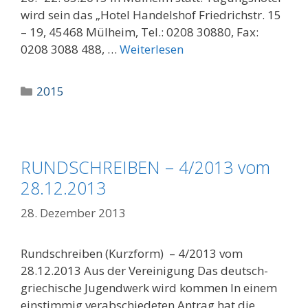
wird sein das „Hotel Handelshof Friedrichstr. 15
– 19, 45468 Mülheim, Tel.: 0208 30880, Fax:
0208 3088 488, …
Weiterlesen
Kategorien
2015
RUNDSCHREIBEN – 4/2013 vom
28.12.2013
28. Dezember 2013
Rundschreiben (Kurzform) – 4/2013 vom
28.12.2013 Aus der Vereinigung Das deutsch-
griechische Jugendwerk wird kommen In einem
einstimmig verabschiedeten Antrag hat die