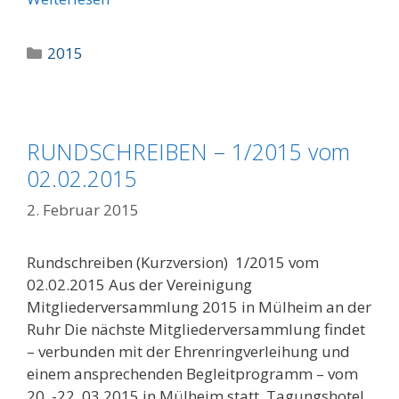
Kategorien
2015
RUNDSCHREIBEN – 1/2015 vom
02.02.2015
2. Februar 2015
Rundschreiben (Kurzversion) 1/2015 vom
02.02.2015 Aus der Vereinigung
Mitgliederversammlung 2015 in Mülheim an der
Ruhr Die nächste Mitgliederversammlung findet
– verbunden mit der Ehrenringverleihung und
einem ansprechenden Begleitprogramm – vom
20. -22. 03.2015 in Mülheim statt. Tagungshotel