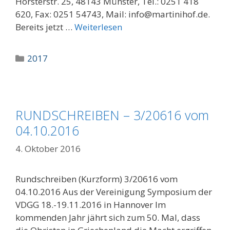
Hörsterstr. 25, 48143 Münster, Tel.: 0251 418
620, Fax: 0251 54743, Mail: info@martinihof.de.
Bereits jetzt …
Weiterlesen
Kategorien
2017
RUNDSCHREIBEN – 3/20616 vom
04.10.2016
4. Oktober 2016
Rundschreiben (Kurzform) 3/20616 vom
04.10.2016 Aus der Vereinigung Symposium der
VDGG 18.-19.11.2016 in Hannover Im
kommenden Jahr jährt sich zum 50. Mal, dass