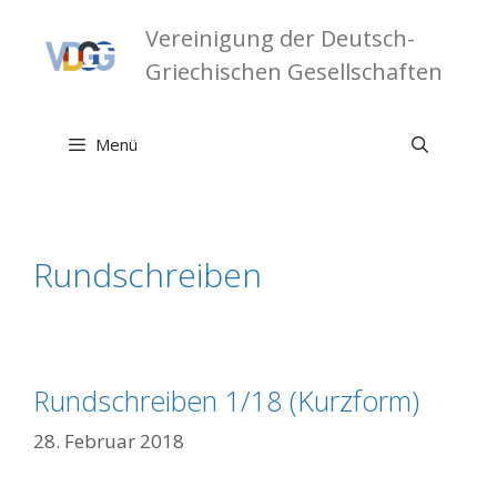
Zum
Vereinigung der Deutsch-
Inhalt
springen
Griechischen Gesellschaften
Menü
Rundschreiben
Rundschreiben 1/18 (Kurzform)
28. Februar 2018