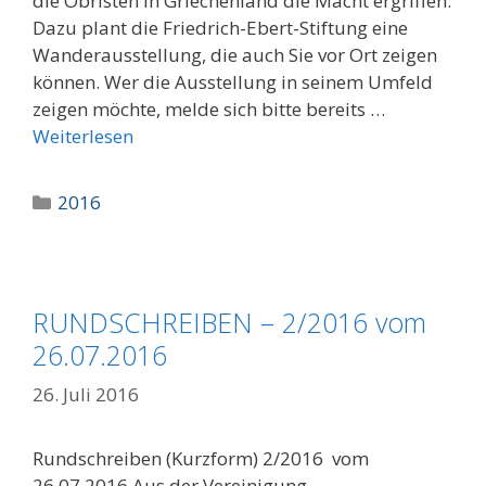
die Obristen in Griechenland die Macht ergriffen.
Dazu plant die Friedrich-Ebert-Stiftung eine
Wanderausstellung, die auch Sie vor Ort zeigen
können. Wer die Ausstellung in seinem Umfeld
zeigen möchte, melde sich bitte bereits …
Weiterlesen
Kategorien
2016
RUNDSCHREIBEN – 2/2016 vom
26.07.2016
26. Juli 2016
Rundschreiben (Kurzform) 2/2016 vom
26.07.2016 Aus der Vereinigung