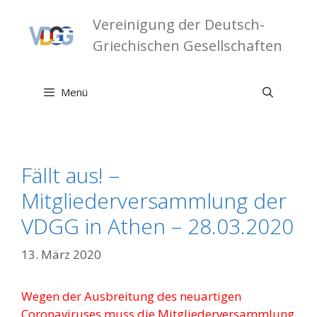
Zum
Vereinigung der Deutsch-
Inhalt
springen
Griechischen Gesellschaften
Menü
Fällt aus! –
Mitgliederversammlung der
VDGG in Athen – 28.03.2020
13. März 2020
Wegen der Ausbreitung des neuartigen
Coronaviruses muss die Mitgliederversammlung