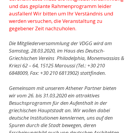
und das geplante Rahmenprogramm leider
ausfallen! Wir bitten um Ihr Verständnis und
werden versuchen, die Veranstaltung zu
gegebener Zeit nachzuholen.
Die Mitgliederversammlung der VDGG wird am
Samstag, 28.03.2020, im Haus des Deutsch-
Griechischen Vereins Philadelphia, Monemvassias &
Kriezi 62 – 64, 15125 Maroussi (Tel.: +30 210
6848009, Fax: +30 210 6813902) stattfinden.
Gemeinsam mit unserem Athener Partner bieten
wir vom 26. bis 31.03.2020 ein attraktives
Besuchsprogramm für den Aufenthalt in der
griechischen Hauptstadt an. Wir wollen dabei
deutsche Institutionen kennlernen, uns auf den
Spuren durch die Stadt bewegen, deren
Erscheinungsbild auch von deutschen Architekten