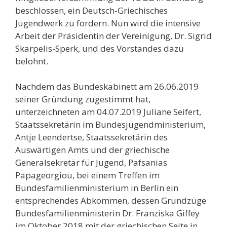
beschlossen, ein Deutsch-Griechisches
Jugendwerk zu fordern. Nun wird die intensive
Arbeit der Präsidentin der Vereinigung, Dr. Sigrid
Skarpelis-Sperk, und des Vorstandes dazu
belohnt.
Nachdem das Bundeskabinett am 26.06.2019
seiner Gründung zugestimmt hat,
unterzeichneten am 04.07.2019 Juliane Seifert,
Staatssekretärin im Bundesjugendministerium,
Antje Leendertse, Staatssekretärin des
Auswärtigen Amts und der griechische
Generalsekretär für Jugend, Pafsanias
Papageorgiou, bei einem Treffen im
Bundesfamilienministerium in Berlin ein
entsprechendes Abkommen, dessen Grundzüge
Bundesfamilienministerin Dr. Franziska Giffey
im Oktober 2018 mit der griechischen Seite in