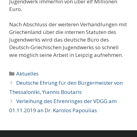
Jugendwerk immerhin von über elf Millionen
Euro.
Nach Abschluss der weiteren Verhandlungen mit
Griechenland über die internen Statuten des
Jugendwerks wird das deutsche Büro des
Deutsch-Griechischen Jugendwerks so schnell
wie möglich seine Arbeit in Leipzig aufnehmen.
Kategorien
Aktuelles
Deutsche Ehrung für den Bürgermeister von
Thessaloniki, Yiannis Boutaris
Verleihung des Ehrenringes der VDGG am
01.11.2019 an Dr. Karolos Papoulias