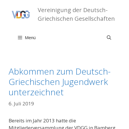
Zum
Vereinigung der Deutsch-
Inhalt
springen
Griechischen Gesellschaften
Menü
Abkommen zum Deutsch-
Griechischen Jugendwerk
unterzeichnet
6. Juli 2019
Bereits im Jahr 2013 hatte die
Mitgliederversammlung der VDGG in Bamberg