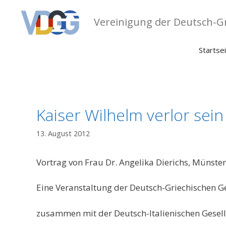
Zum
Inhalt
Vereinigung der Deutsch-Gr
springen
Startse
Kaiser Wilhelm verlor sein
13. August 2012
Vortrag von Frau Dr. Angelika Dierichs, Münste
Eine Veranstaltung der Deutsch-Griechischen Ges
zusammen mit der Deutsch-Italienischen Gesells