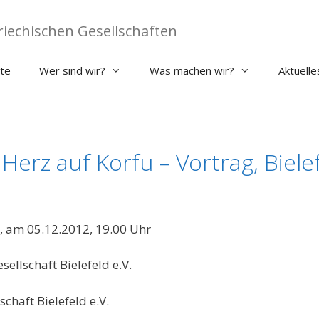
iechischen Gesellschaften
ite
Wer sind wir?
Was machen wir?
Aktuelle
 Herz auf Korfu – Vortrag, Biele
r, am 05.12.2012, 19.00 Uhr
ellschaft Bielefeld e.V.
chaft Bielefeld e.V.