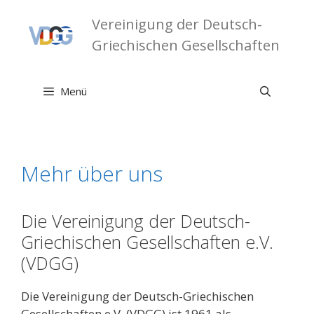
Zum
Vereinigung der Deutsch-
Inhalt
springen
Griechischen Gesellschaften
Menü
Mehr über uns
Die Vereinigung der Deutsch-
Griechischen Gesellschaften e.V.
(VDGG)
Die Vereinigung der Deutsch-Griechischen
Gesellschaften e.V. (VDGG) ist 1961 als