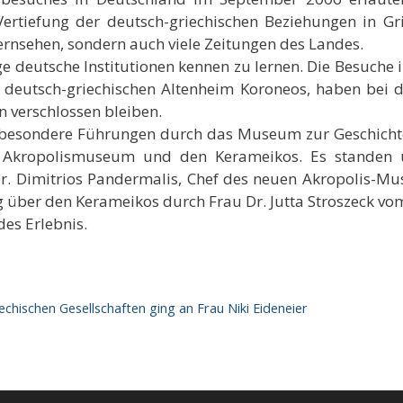
r Vertiefung der deutsch-griechischen Beziehungen in 
ernsehen, sondern auch viele Zeitungen des Landes.
ige deutsche Institutionen kennen zu lernen. Die Besuche i
 deutsch-griechischen Altenheim Koroneos, haben bei de
 verschlossen bleiben.
besondere Führungen durch das Museum zur Geschichte
e Akropolismuseum und den Kerameikos. Es standen
Dr. Dimitrios Pandermalis, Chef des neuen Akropolis-M
ber den Kerameikos durch Frau Dr. Jutta Stroszeck vom
des Erlebnis.
chischen Gesellschaften ging an Frau Niki Eideneier