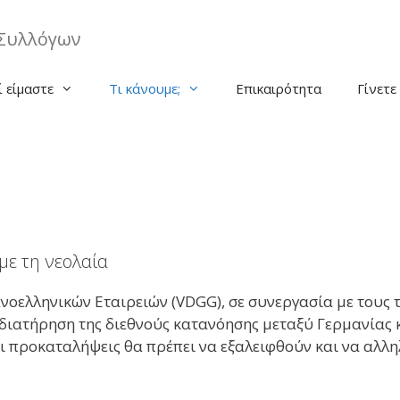
Συλλόγων
ί είμαστε
Τι κάνουμε;
Επικαιρότητα
Γίνετε
με τη νεολαία
νοελληνικών Εταιρειών (VDGG), σε συνεργασία με τους 
διατήρηση της διεθνούς κατανόησης μεταξύ Γερμανίας κ
ι προκαταλήψεις θα πρέπει να εξαλειφθούν και να αλλ