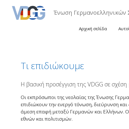
Μετάβαση
σε
Ένωση Γερμανοελληνικών 
περιεχόμενο
Αρχική σελίδα
Αυτο
Τι επιδιώκουμε
Η βασική προσέγγιση της VDGG σε σχέση 
Οι εκπρόσωποι της νεολαίας της Ένωσης Γερμα
επιδιώκουν την ενεργό τόνωση, διεύρυνση και 
άμεση επαφή μεταξύ Γερμανών και Ελλήνων. Ο
εθνών και πολιτισμών.