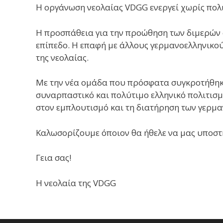
Η οργάνωση νεολαίας VDGG ενεργεί χωρίς πολιτ
Η προσπάθεια για την προώθηση των διμερών σ
επίπεδο. Η επαφή με άλλους γερμανοελληνικο
της νεολαίας.
Με την νέα ομάδα που πρόσφατα συγκροτήθηκε
συναρπαστικό και πολύτιμο ελληνικό πολιτισμ
στον εμπλουτισμό και τη διατήρηση των γερμ
Καλωσορίζουμε όποιον θα ήθελε να μας υποστη
Γεια σας!
Η νεολαία της VDGG